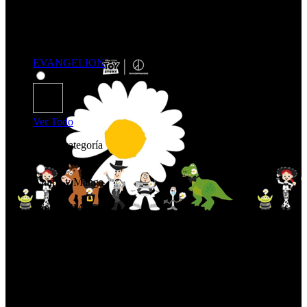
EVANGELION
Ver Todo
Comprar por categoría
Anime y Manga
Anime y Manga