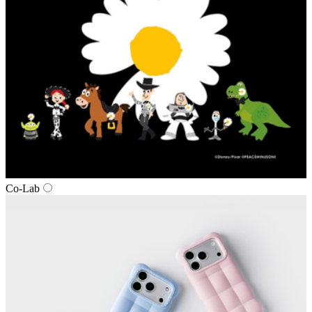
Co-Lab