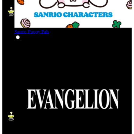
Sanrio Puppy Pals