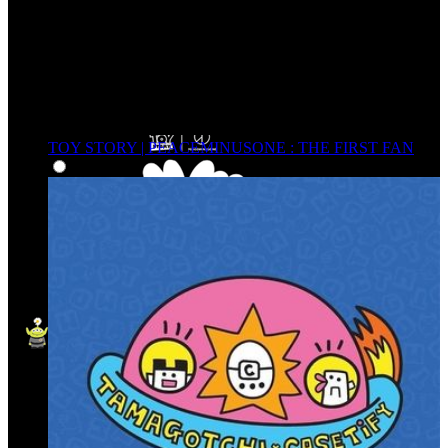
TOY STORY | PEACEMINUSONE : THE FIRST FAN