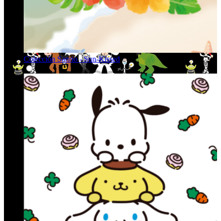
Colección Sanrio - Sun-Kissed