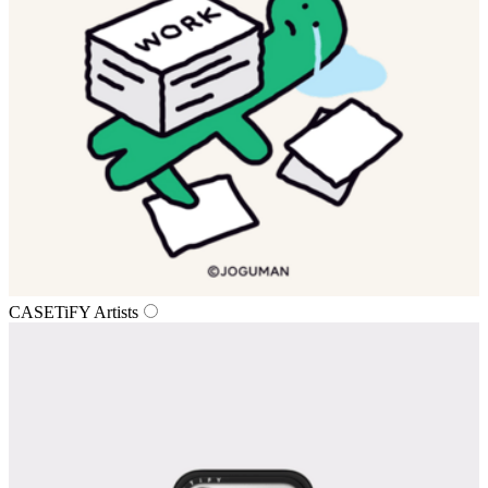
CASETiFY Artists