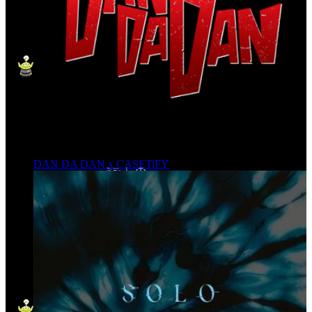
DAN DA DAN x CASETiFY