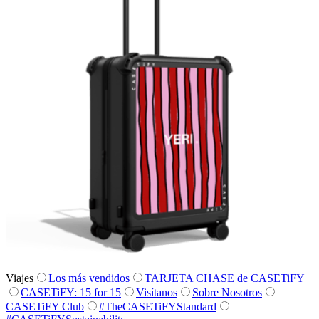
Viajes
Los más vendidos
TARJETA CHASE de CASETiFY
CASETiFY: 15 for 15
Visítanos
Sobre Nosotros
CASETiFY Club
#TheCASETiFYStandard