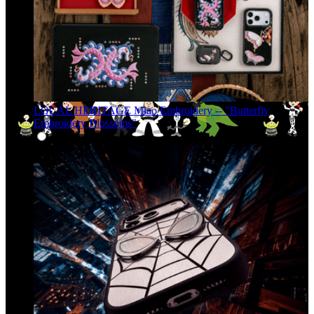
LOCAL HERITAGE Miao Embroidery -- "Butterfly
Embroidery Blossoms"