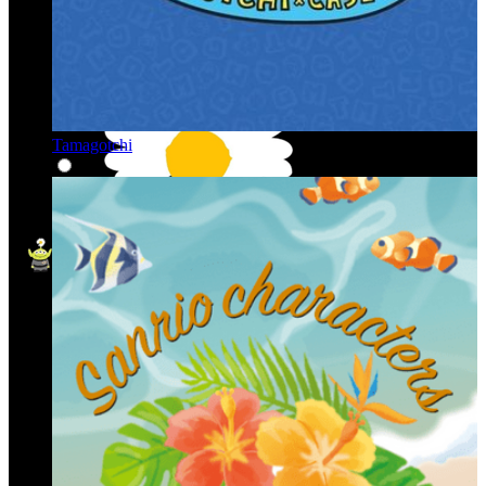
Tamagotchi