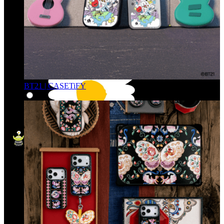
BT21 | CASETiFY