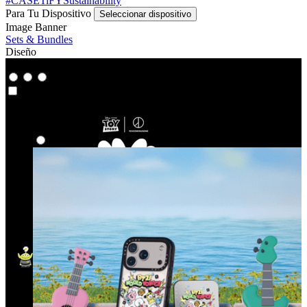
#CASETiFYSustainability
Para Tu Dispositivo
Seleccionar dispositivo
Image Banner
Sets & Bundles
Diseño
Co-Lab
Co-Lab
Destacados