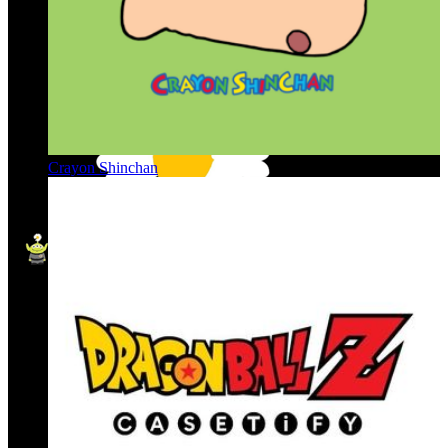
Crayon Shinchan