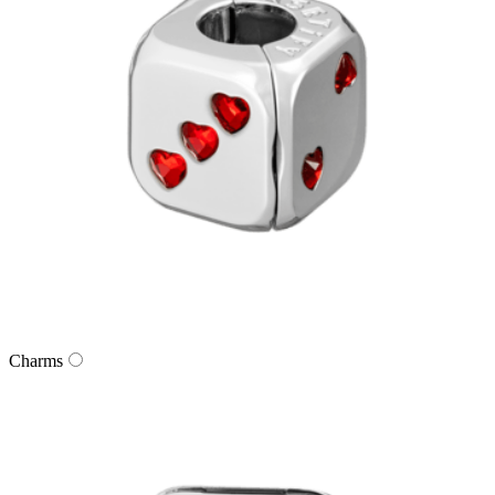
Charms