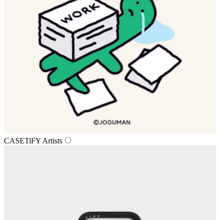
CASETiFY Artists