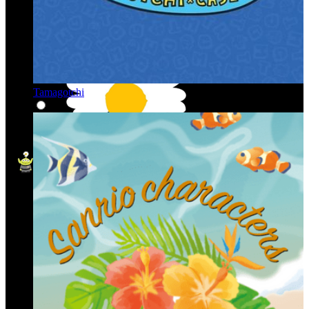
Tamagotchi