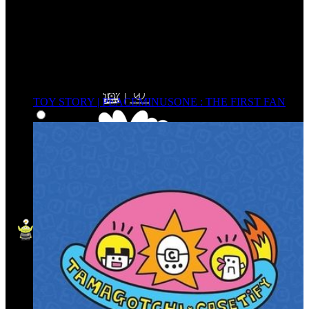
TOY STORY | PEACEMINUSONE : THE FIRST FAN