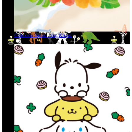
Colección Sanrio - Sun-Kissed