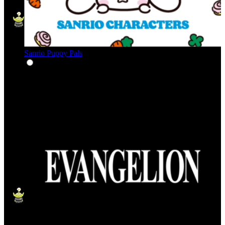
Sanrio Puppy Pals