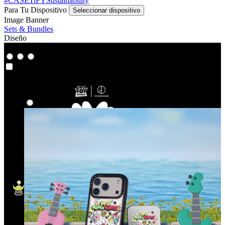
#CASETiFYSustainability
Para Tu Dispositivo
Seleccionar dispositivo
Image Banner
Sets & Bundles
Diseño
Co-Lab
Co-Lab
Destacados