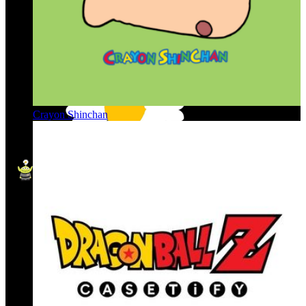
Crayon Shinchan