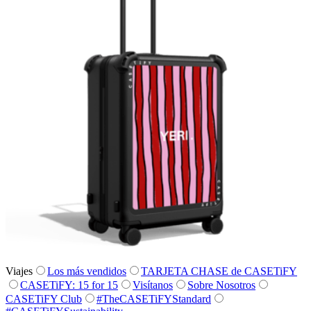
Viajes
Los más vendidos
TARJETA CHASE de CASETiFY
CASETiFY: 15 for 15
Visítanos
Sobre Nosotros
CASETiFY Club
#TheCASETiFYStandard