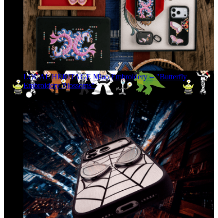
LOCAL HERITAGE Miao Embroidery -- "Butterfly
Embroidery Blossoms"