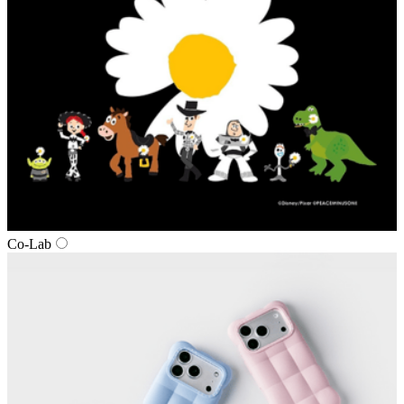
Co-Lab