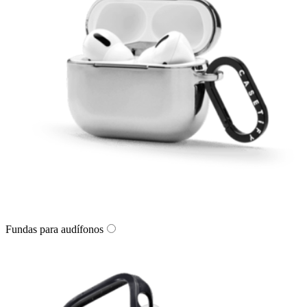
Fundas para audífonos