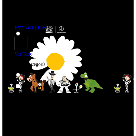
EVANGELION
Ver Todo
Comprar por categoría
Anime y Manga
Anime y Manga