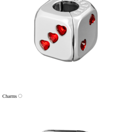
Charms