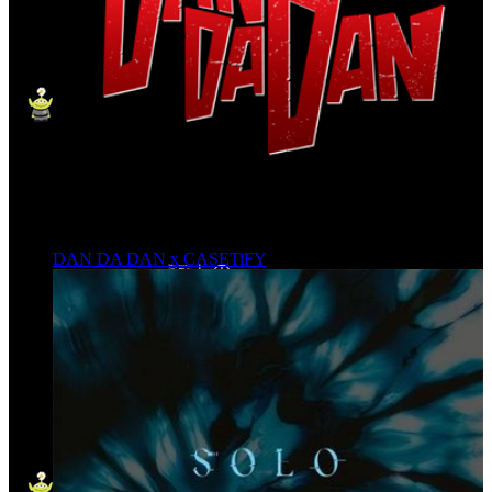
DAN DA DAN x CASETiFY