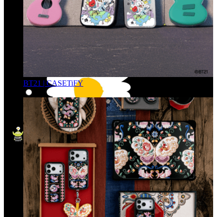
BT21 | CASETiFY