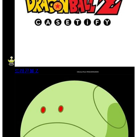
드래곤볼 Z