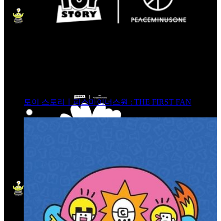
토이 스토리ㅣ피스마이너스원 : THE FIRST FAN