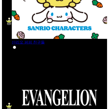
산리오 퍼피 친구들