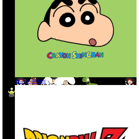
짱구는 못말려