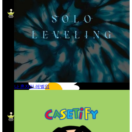
나 혼자만 레벨업