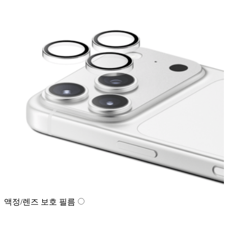
액정/렌즈 보호 필름