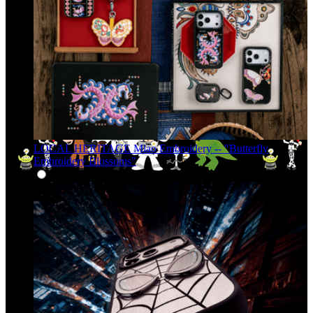
LOCAL HERITAGE Miao Embroidery -- "Butterfly
Embroidery Blossoms"