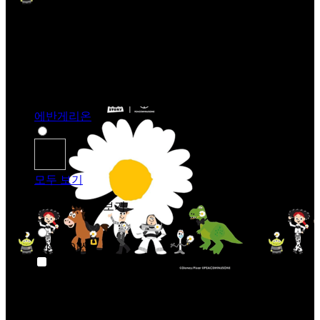
에반게리온
모두 보기
카테고리 별로 살펴보기
애니메이션
애니메이션