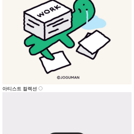
아티스트 컬렉션