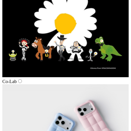
Co-Lab