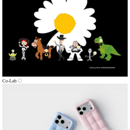
Co-Lab