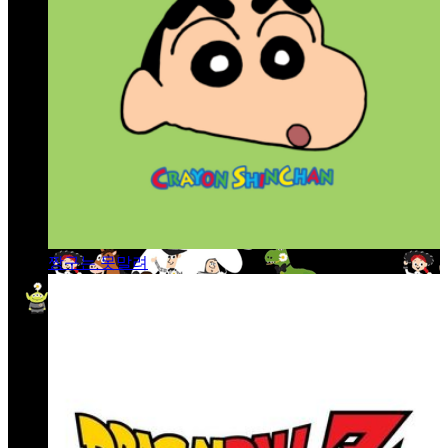
짱구는 못말려