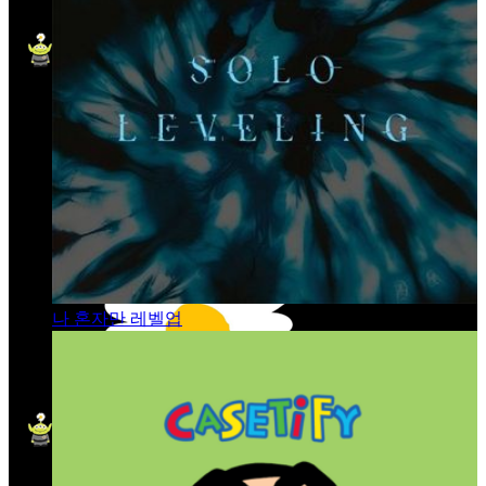
나 혼자만 레벨업