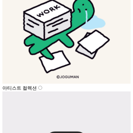
아티스트 컬렉션