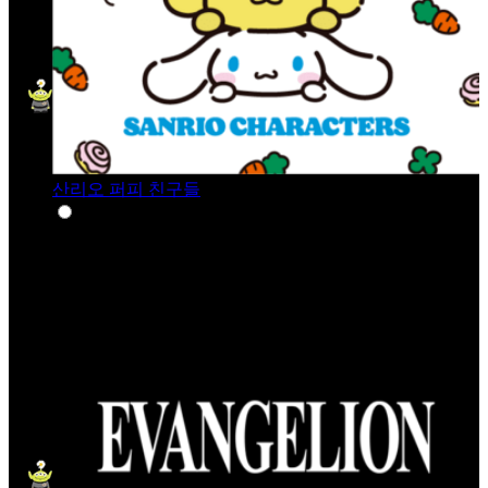
산리오 퍼피 친구들