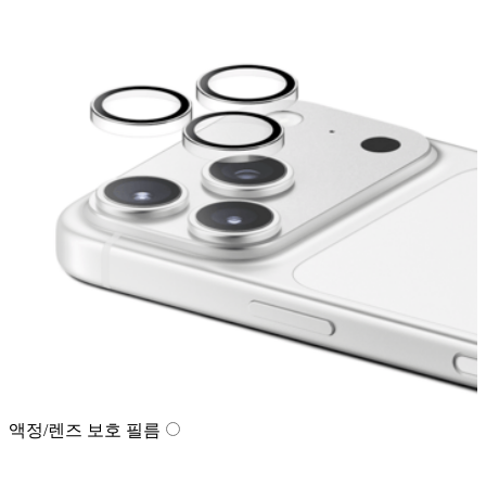
액정/렌즈 보호 필름