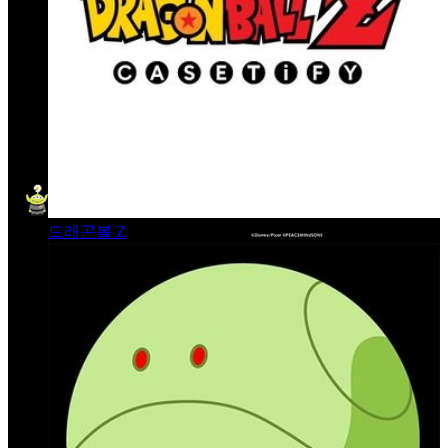
드래곤볼 Z