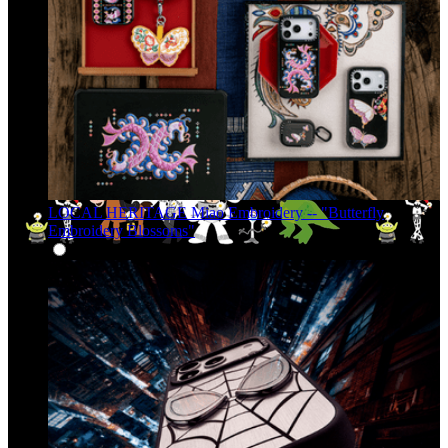
LOCAL HERITAGE Miao Embroidery -- "Butterfly
Embroidery Blossoms"