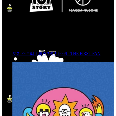
토이 스토리ㅣ피스마이너스원 : THE FIRST FAN