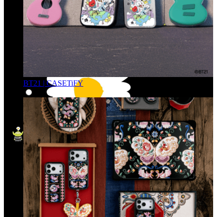
BT21 | CASETiFY