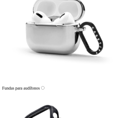
Fundas para audífonos