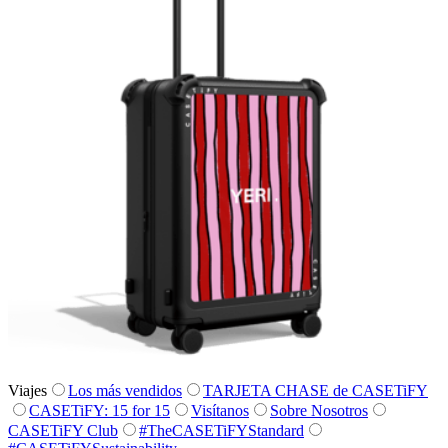
Viajes
Los más vendidos
TARJETA CHASE de CASETiFY
CASETiFY: 15 for 15
Visítanos
Sobre Nosotros
CASETiFY Club
#TheCASETiFYStandard