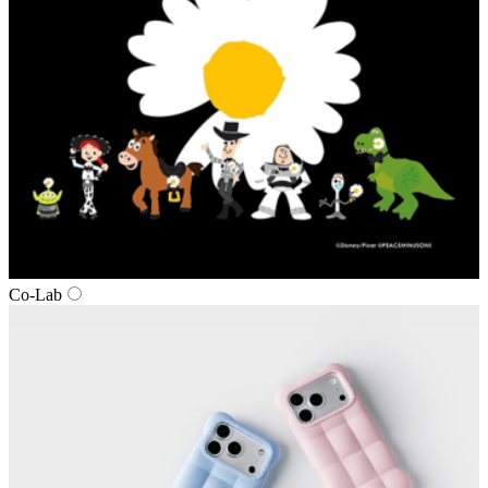
Co-Lab