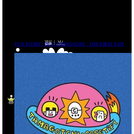
TOY STORY | PEACEMINUSONE : THE FIRST FAN