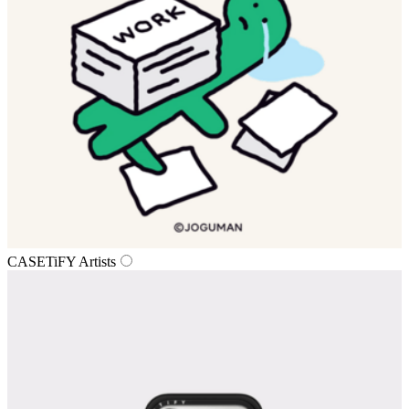
CASETiFY Artists