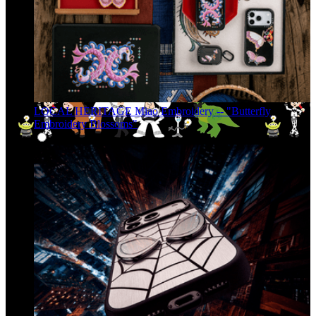
LOCAL HERITAGE Miao Embroidery -- "Butterfly
Embroidery Blossoms"