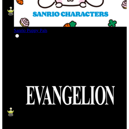
Sanrio Puppy Pals