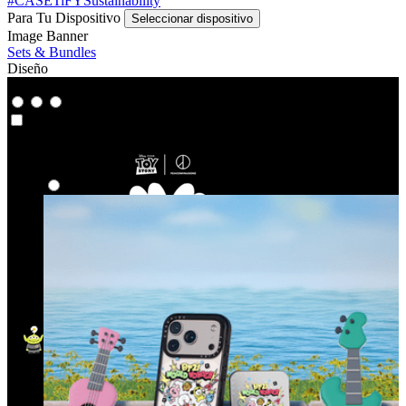
#CASETiFYSustainability
Para Tu Dispositivo
Seleccionar dispositivo
Image Banner
Sets & Bundles
Diseño
Co-Lab
Co-Lab
Destacados