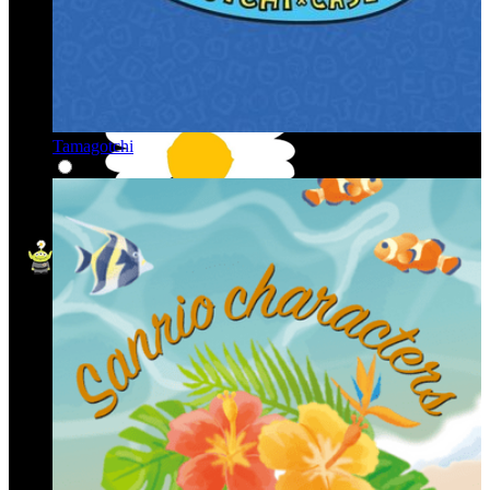
Tamagotchi