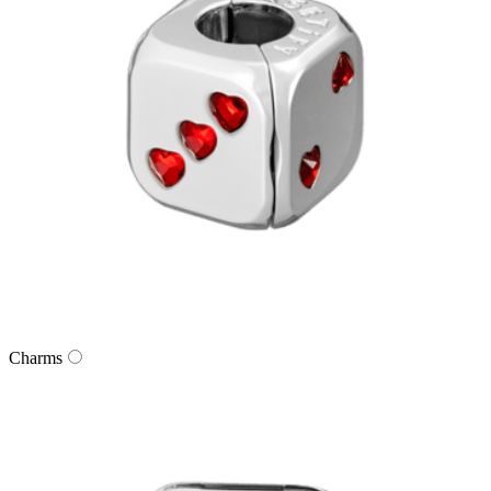
Charms