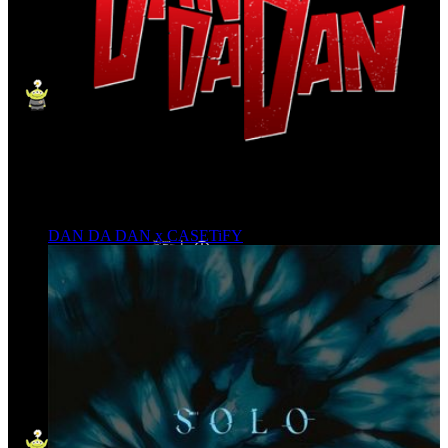
DAN DA DAN x CASETiFY