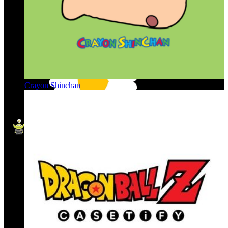
Crayon Shinchan