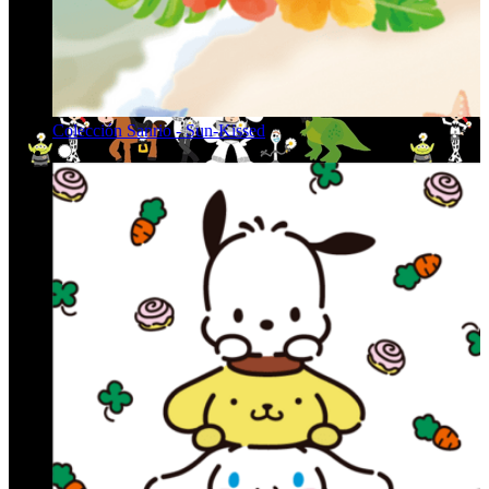
Colección Sanrio - Sun-Kissed