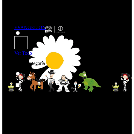
EVANGELION
Ver Todo
Comprar por categoría
Anime y Manga
Anime y Manga