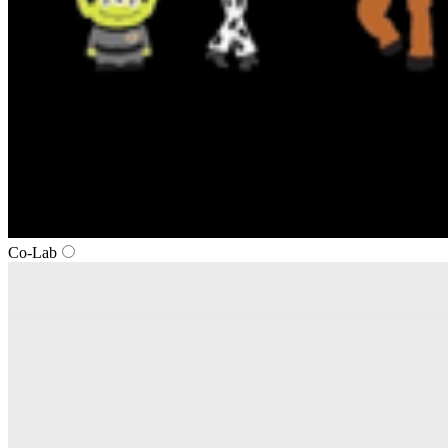
Co-Lab