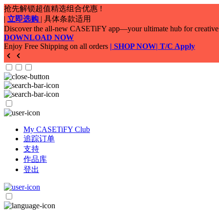
My CASETiFY Club
追踪订单
支持
作品库
登出