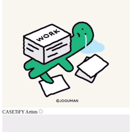
CASETiFY Artists