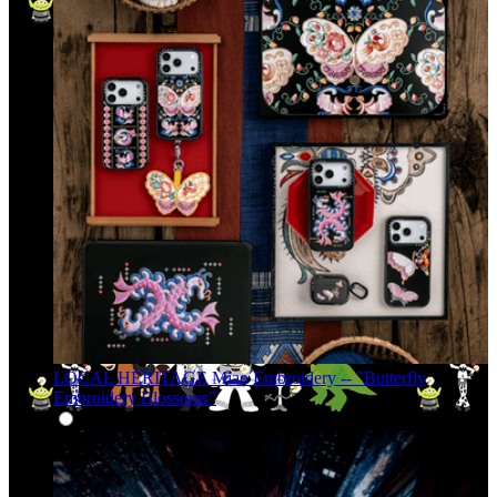
LOCAL HERITAGE Miao Embroidery -- "Butterfly
Embroidery Blossoms"