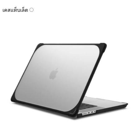
เคสแท็บเล็ต