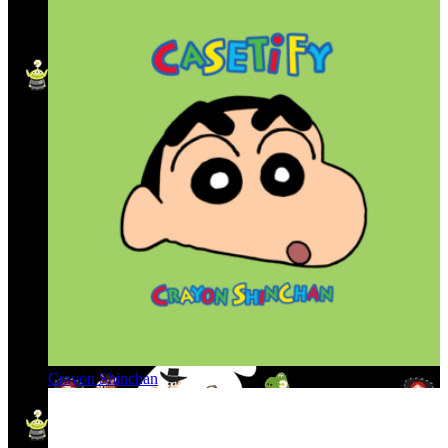
Crayon Shinchan