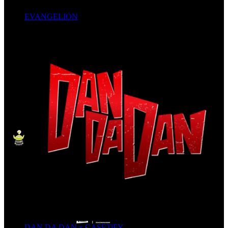
EVANGELION
DAN DA DAN x CASETiFY