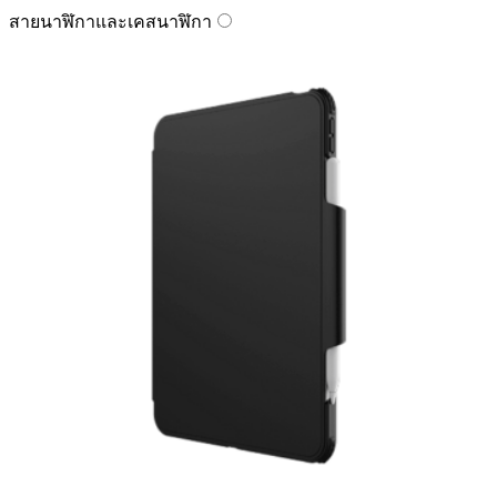
สายนาฬิกาและเคสนาฬิกา