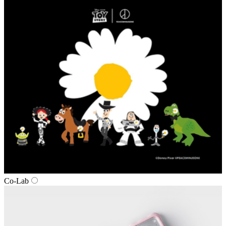
Co-Lab