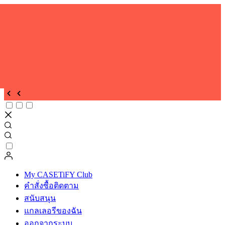
ม
My CASETiFY Club
คำสั่งซื้อติดตาม
สนับสนุน
แกลเลอรีของฉัน
ออกจากระบบ