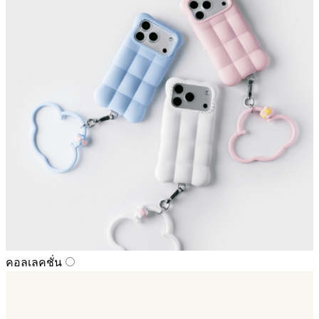
คอลเลคชั่น