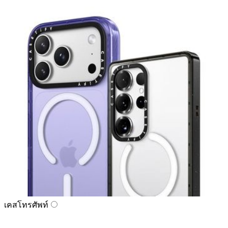
เคสโทรศัพท์