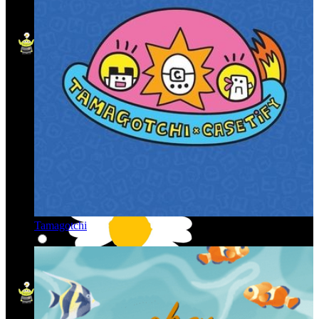
Tamagotchi