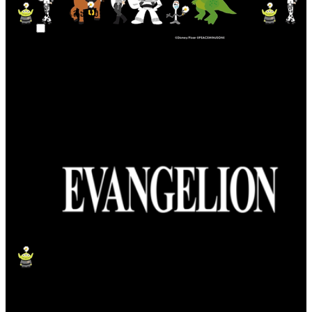
อนิเมะและมังงะ
อนิเมะและมังงะ