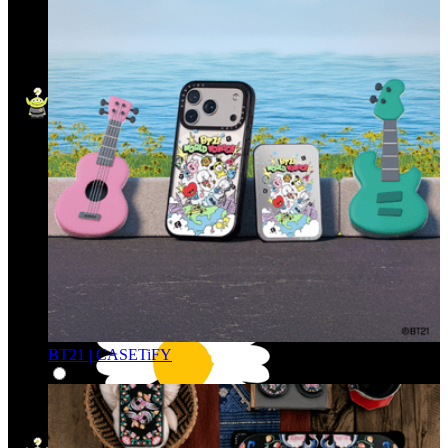
BT21 | CASETiFY