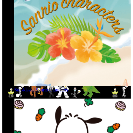
Sun-kissed Sanrio characters