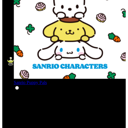
Sanrio Puppy Pals