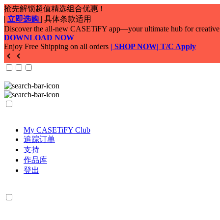
My CASETiFY Club
追踪订单
支持
作品库
登出