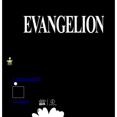
EVANGELION
Ver todos
Comprar por categoría