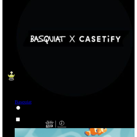
Basquiat
Personajes y Dibujos Animados
Personajes y Dibujos Animados