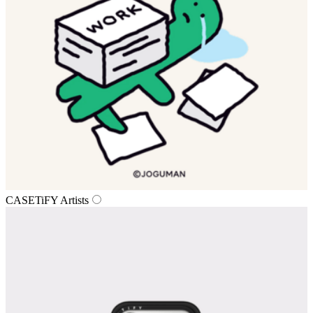
CASETiFY Artists