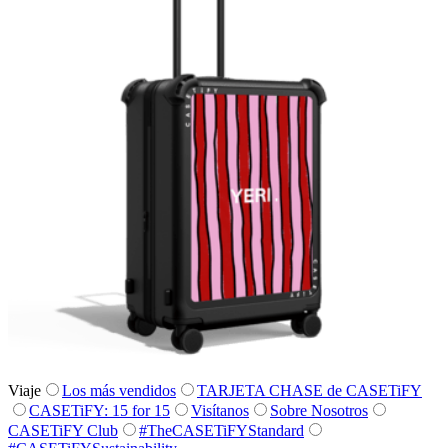
Viaje
Los más vendidos
TARJETA CHASE de CASETiFY
CASETiFY: 15 for 15
Visítanos
Sobre Nosotros
CASETiFY Club
#TheCASETiFYStandard