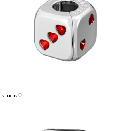
Charms