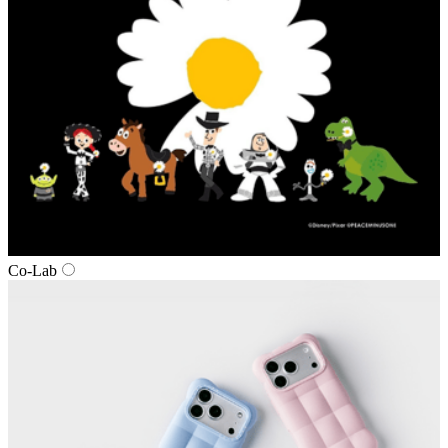
Co-Lab