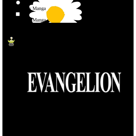
Anime y Manga
Anime y Manga