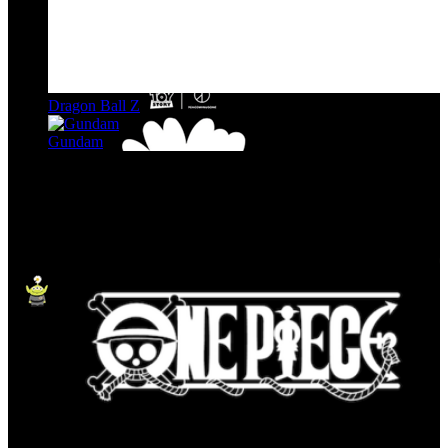
Dragon Ball Z
Gundam