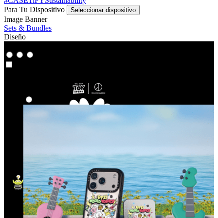
#CASETiFYSustainability
Para Tu Dispositivo
Seleccionar dispositivo
Image Banner
Sets & Bundles
Diseño
Co-Lab
Co-Lab
Destacados