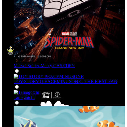
Marvel Spider-Man y CASETiFY
TOY STORY | PEACEMINUSONE : THE FIRST FAN
Tamagotchi