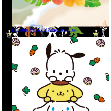
Collection Sun-Kissed Sanrio characters