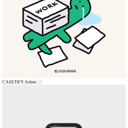
CASETiFY Artists