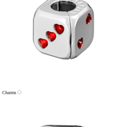
Charms