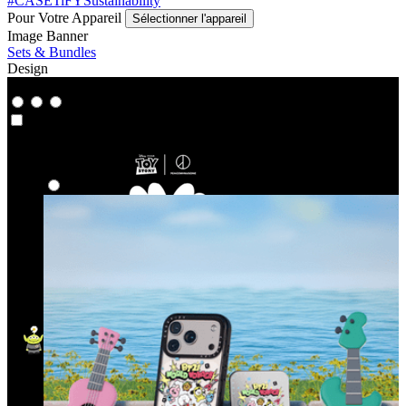
#CASETiFYSustainability
Pour Votre Appareil
Sélectionner l'appareil
Image Banner
Sets & Bundles
Design
Co-Lab
Co-Lab
À découvrir