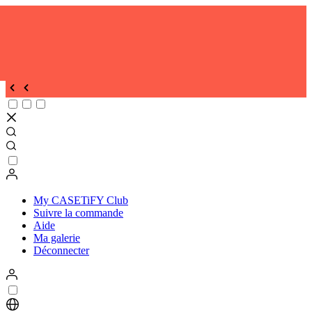
My CASETiFY Club
Suivre la commande
Aide
Ma galerie
Déconnecter