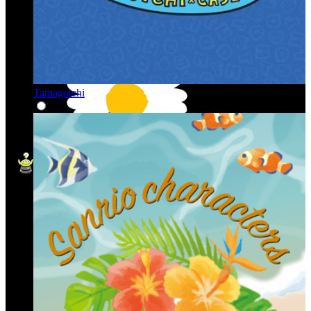
Tamagotchi