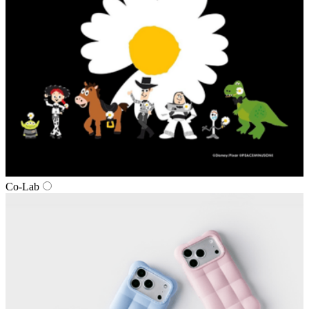
Co-Lab