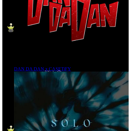
DAN DA DAN x CASETiFY