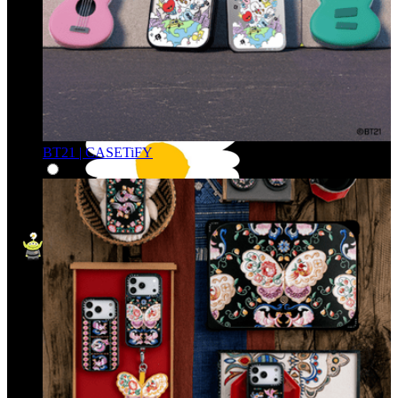
BT21 | CASETiFY