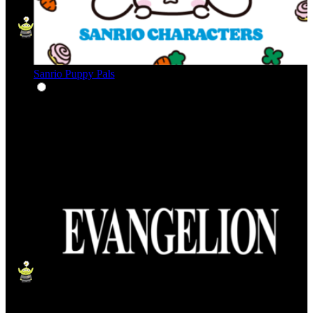
Sanrio Puppy Pals