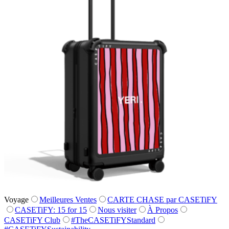
Voyage
Meilleures Ventes
CARTE CHASE par CASETiFY
CASETiFY: 15 for 15
Nous visiter
À Propos
CASETiFY Club
#TheCASETiFYStandard