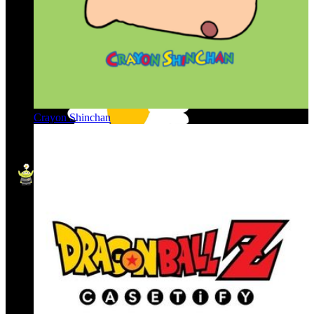
Crayon Shinchan