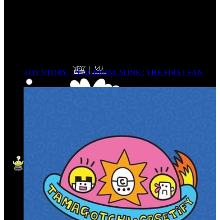
TOY STORY | PEACEMINUSONE : THE FIRST FAN