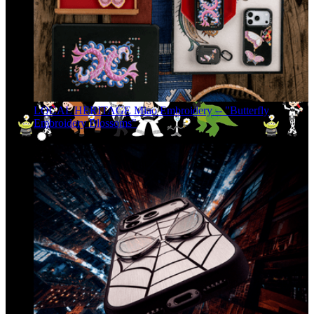
LOCAL HERITAGE Miao Embroidery -- "Butterfly
Embroidery Blossoms"