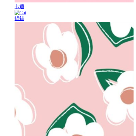
卡通
貓貓