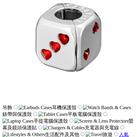
吊飾
耳機保護殼
錶帶與保護殼
平板電腦保護殼
手提電腦保護殼
螢
幕及鏡頭保護貼
充電器與充電線
生活配件及其他
旅遊
人氣