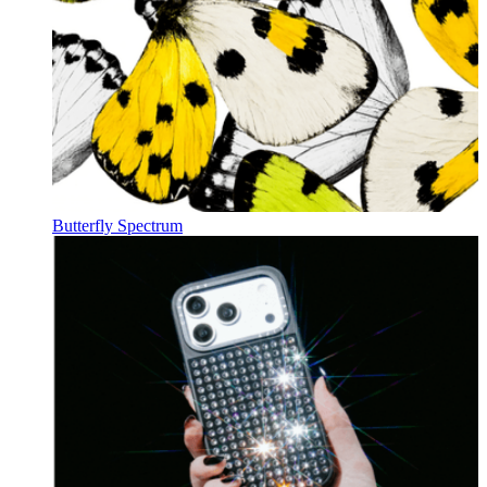
Butterfly Spectrum