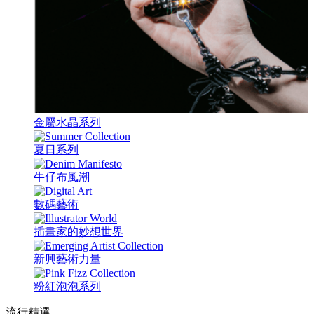
金屬水晶系列
夏日系列
牛仔布風潮
數碼藝術
插畫家的妙想世界
新興藝術力量
粉紅泡泡系列
流行精選