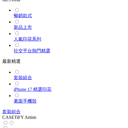
暢銷款式
新品上市
人氣印花系列
社交平台熱門精選
最新精選
套裝組合
iPhone 17 精選印花
素面手機殼
套裝組合
CASETiFY Artists