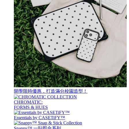
開學限時優惠，打造滿分校園造型！
CHROMATIC:
FORMS & HUES
Essentials by CASETiFY™
Snappy™ 一貼即合系列