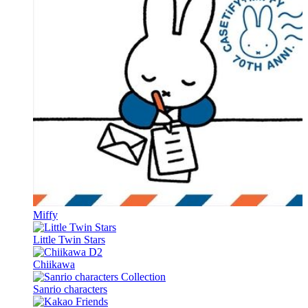
Miffy
Little Twin Stars
Chiikawa
Sanrio characters