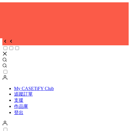
My CASETiFY Club
追蹤訂單
支援
作品庫
登出