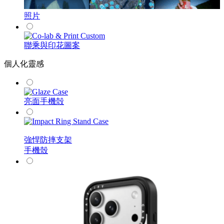
照片
聯乘與印花圖案
個人化靈感
亮面手機殻
強悍防摔支架
手機殼