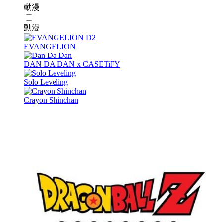
動漫
動漫
EVANGELION
DAN DA DAN x CASETiFY
Solo Leveling
Crayon Shinchan