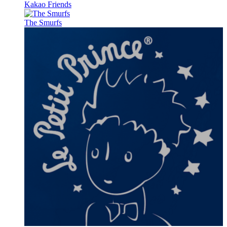
Kakao Friends
The Smurfs