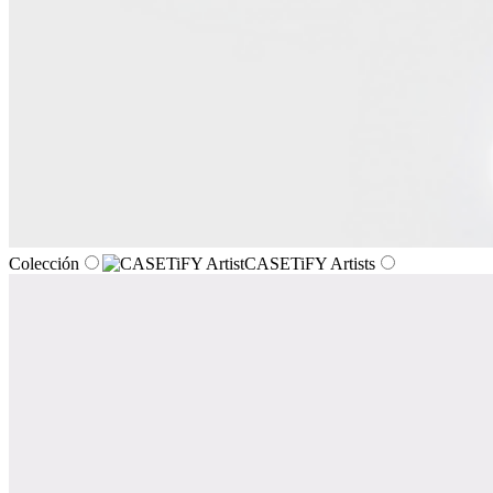
Colección
CASETiFY Artists