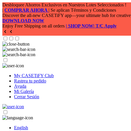
My CASETiFY Club
Rastrea tu pedido
Ayuda
Mi Galería
Cerrar Sesión
English