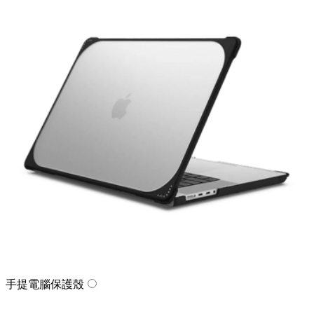
手提電腦保護殼