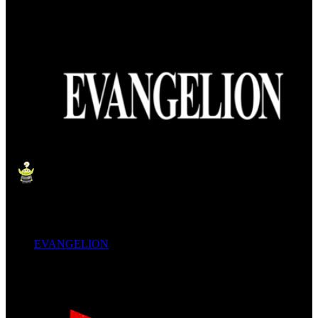
EVANGELION