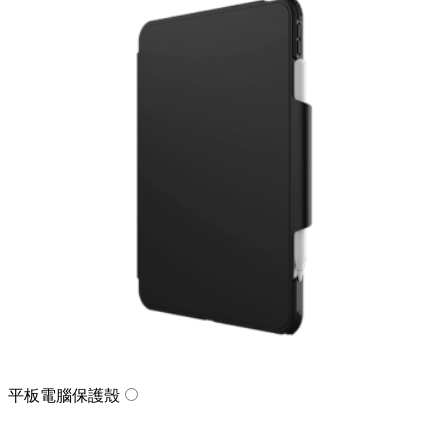
平板電腦保護殼