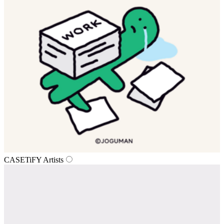
CASETiFY Artists