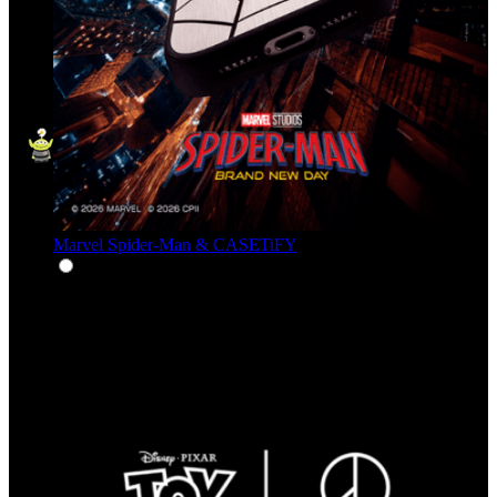
Marvel Spider-Man & CASETiFY