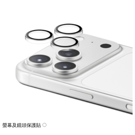
螢幕及鏡頭保護貼