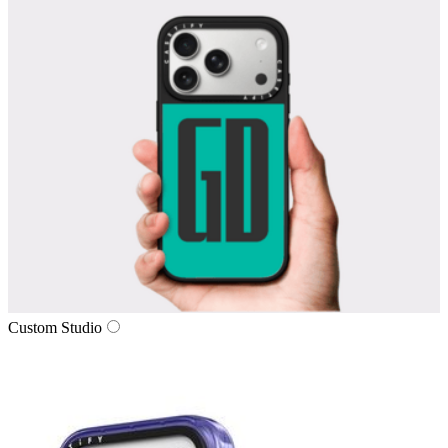
Custom Studio