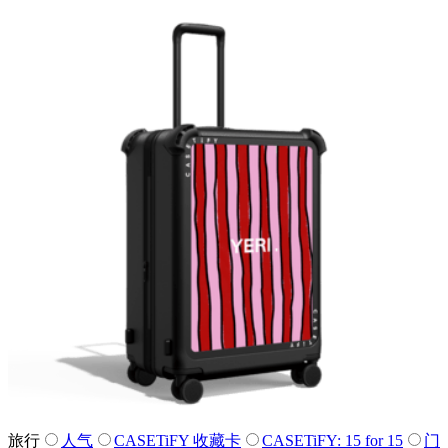
旅行
人气
CASETiFY 收藏卡
CASETiFY: 15 for 15
门