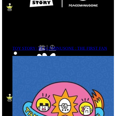
TOY STORY | PEACEMINUSONE : THE FIRST FAN