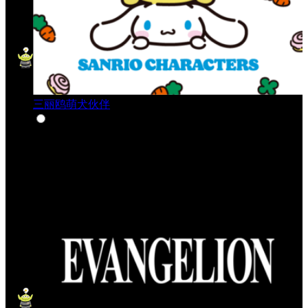
三丽鸥萌犬伙伴