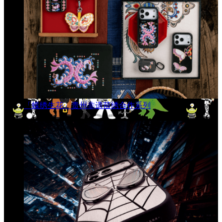
「蝶绣生花」贵州非遗苗绣合作系列