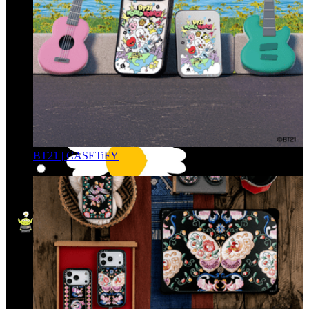
BT21 | CASETiFY