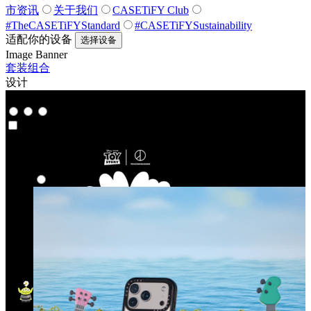
市资讯
关于我们
CASETiFY Club
#TheCASETiFYStandard
#CASETiFYSustainability
适配你的设备
选择设备
Image Banner
套装组合
设计
联名系列
联名系列
精选系列