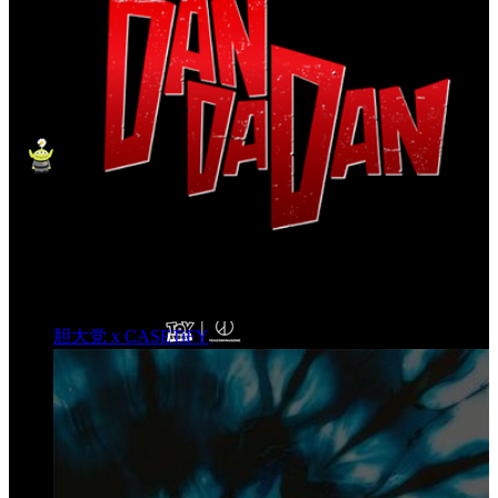
胆大党 x CASETiFY