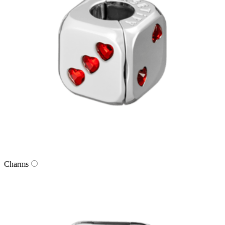
Charms