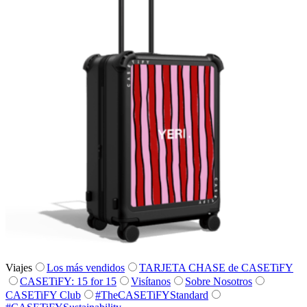
Viajes
Los más vendidos
TARJETA CHASE de CASETiFY
CASETiFY: 15 for 15
Visítanos
Sobre Nosotros
CASETiFY Club
#TheCASETiFYStandard