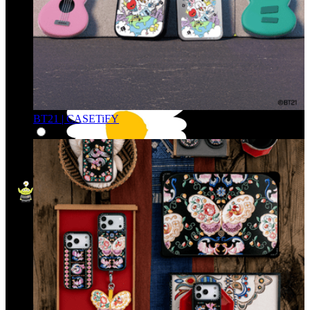
BT21 | CASETiFY