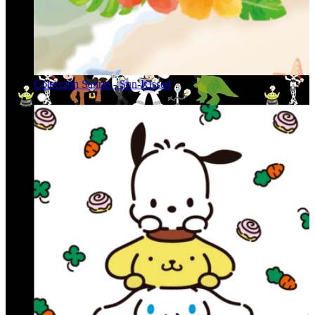
Colección Sanrio - Sun-Kissed