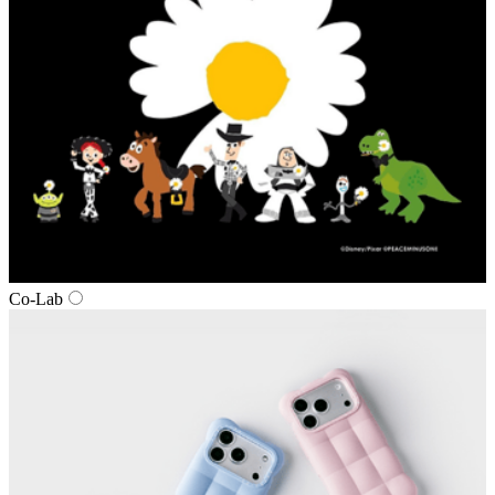
Co-Lab