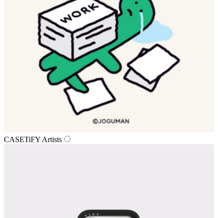
CASETiFY Artists