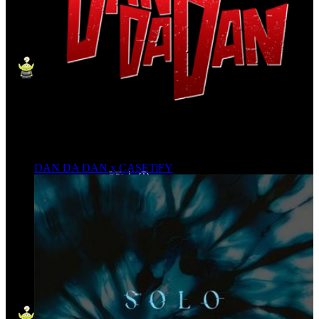
DAN DA DAN x CASETiFY