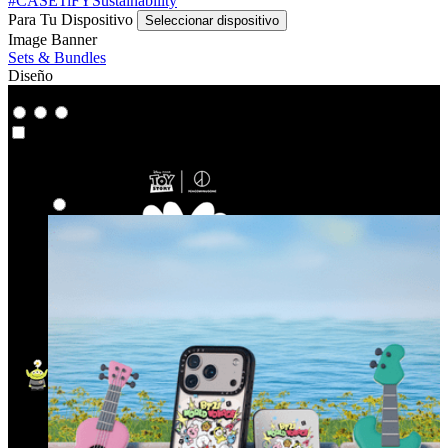
#CASETiFYSustainability
Para Tu Dispositivo
Seleccionar dispositivo
Image Banner
Sets & Bundles
Diseño
Co-Lab
Co-Lab
Destacados