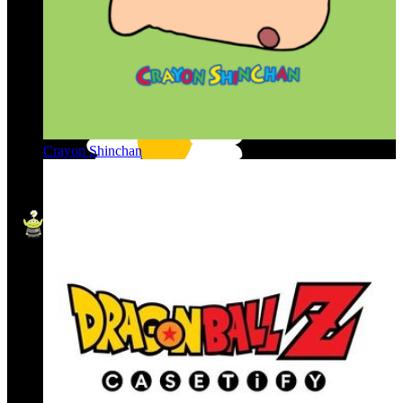
Crayon Shinchan