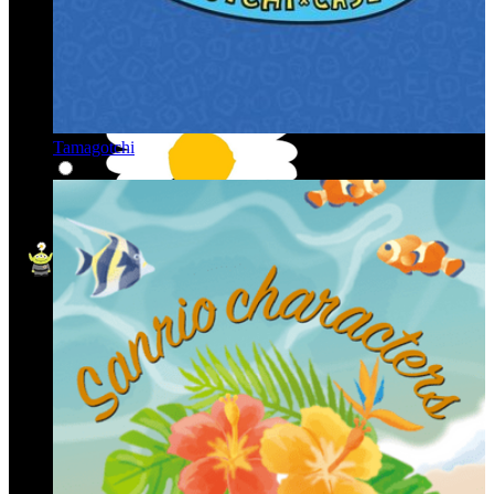
Tamagotchi