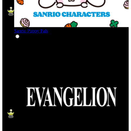
Sanrio Puppy Pals