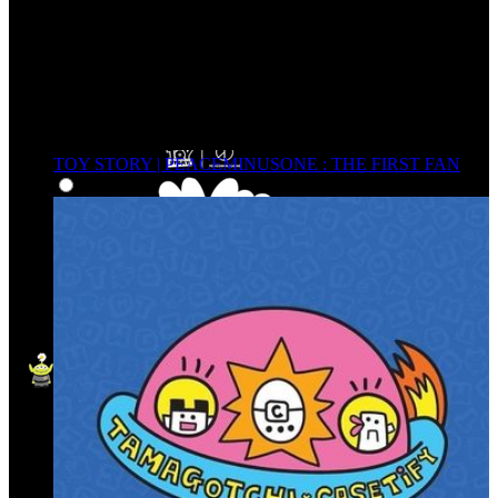
TOY STORY | PEACEMINUSONE : THE FIRST FAN