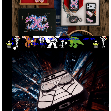
LOCAL HERITAGE Miao Embroidery -- "Butterfly
Embroidery Blossoms"