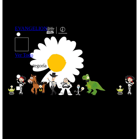
EVANGELION
Ver Todo
Comprar por categoría
Anime y Manga
Anime y Manga