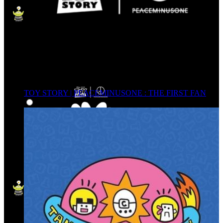
TOY STORY | PEACEMINUSONE : THE FIRST FAN