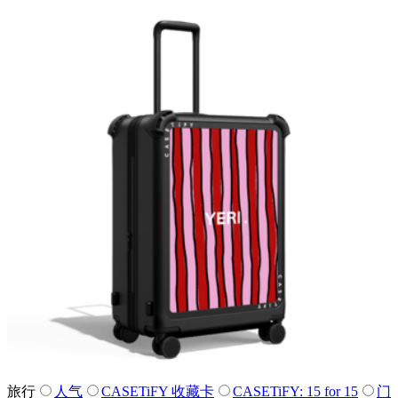
旅行
人气
CASETiFY 收藏卡
CASETiFY: 15 for 15
门