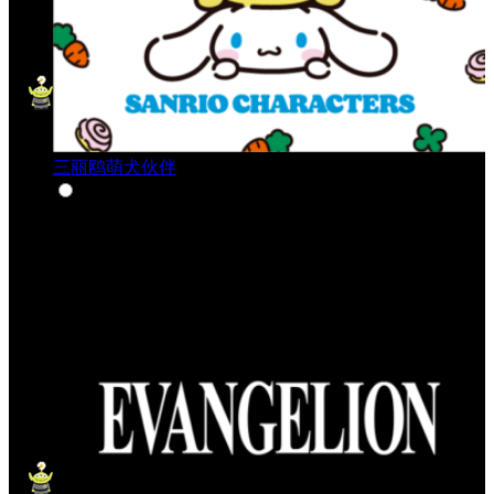
三丽鸥萌犬伙伴