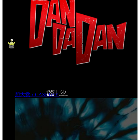
胆大党 x CASETiFY