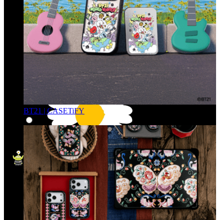
BT21 | CASETiFY