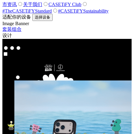
市资讯
关于我们
CASETiFY Club
#TheCASETiFYStandard
#CASETiFYSustainability
适配你的设备
选择设备
Image Banner
套装组合
设计
联名系列
联名系列
精选系列