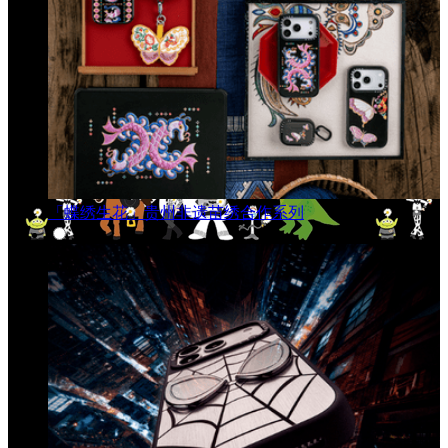
「蝶绣生花」贵州非遗苗绣合作系列