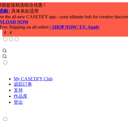
My CASETiFY Club
追踪订单
支持
作品库
登出