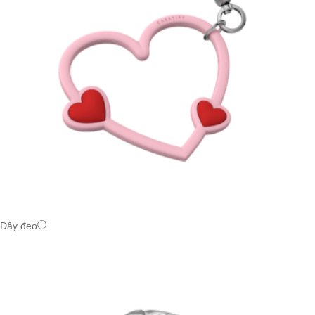
Dây đeo