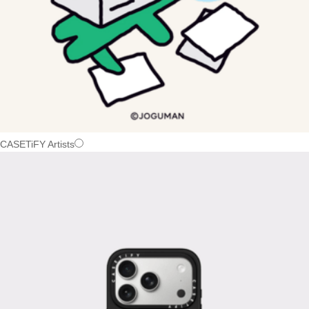
CASETiFY Artists