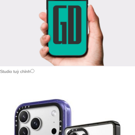
Studio tuỳ chỉnh