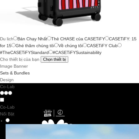
Du lịch
Bán Chạy Nhất
Thẻ CHASE của CASETiFY
CASETiFY: 15
for 15
Ghé thăm chúng tôi
Về chúng tôi
CASETiFY Club
#TheCASETiFYStandard
#CASETiFYSustainability
Cho thiết bị của bạn
Chọn thiết bị
Image Banner
Sets & Bundles
Design
Co-Lab
Co-Lab
Nổi Bật