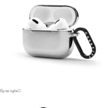
Ốp tai nghe