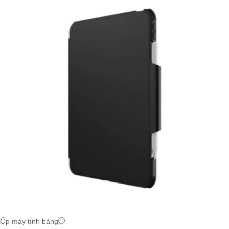
Ốp máy tính bảng