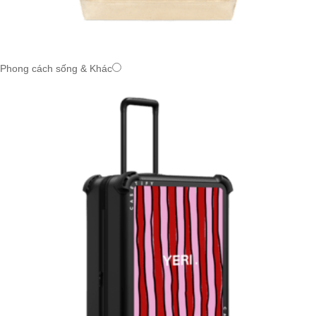
Phong cách sống & Khác