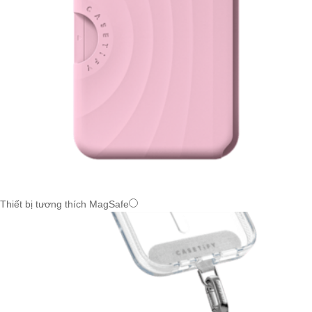
Thiết bị tương thích MagSafe