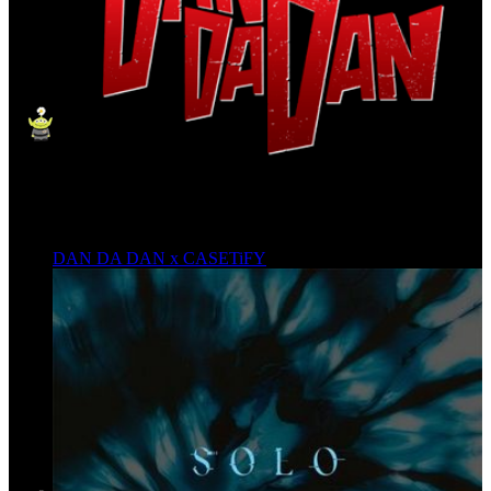
DAN DA DAN x CASETiFY