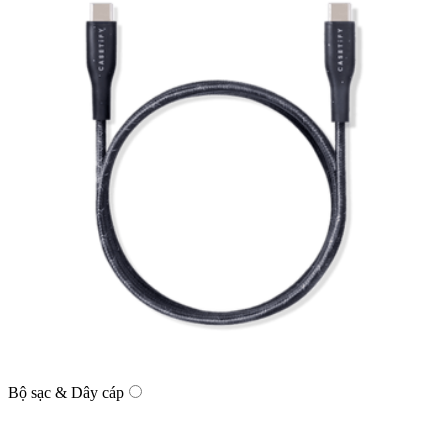
Bộ sạc & Dây cáp