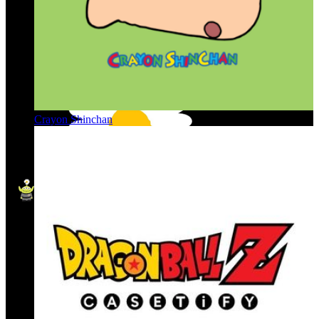
Crayon Shinchan