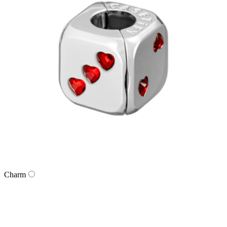
Charm