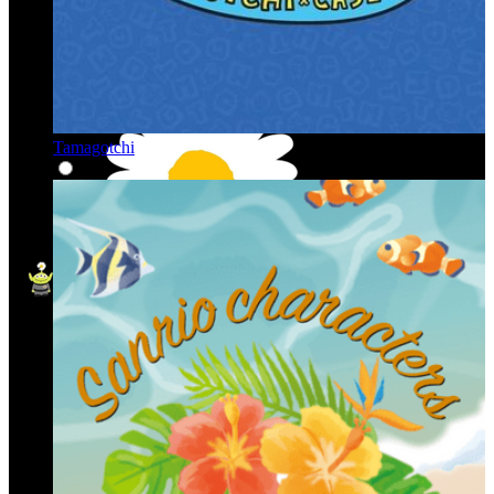
Tamagotchi