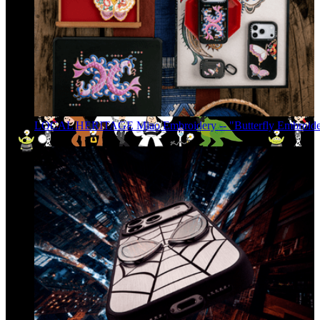
LOCAL HERITAGE Miao Embroidery -- "Butterfly Embroide