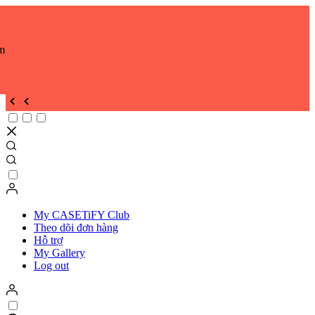
m
My CASETiFY Club
Theo dõi đơn hàng
Hỗ trợ
My Gallery
Log out