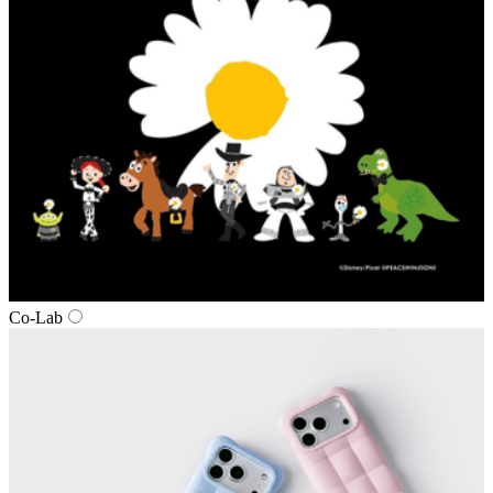
Co-Lab