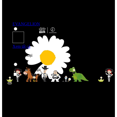
EVANGELION
Xem tất cả
Mua sắm theo loại
Anime & Manga
Anime & Manga