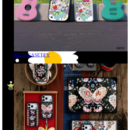
BT21 | CASETiFY