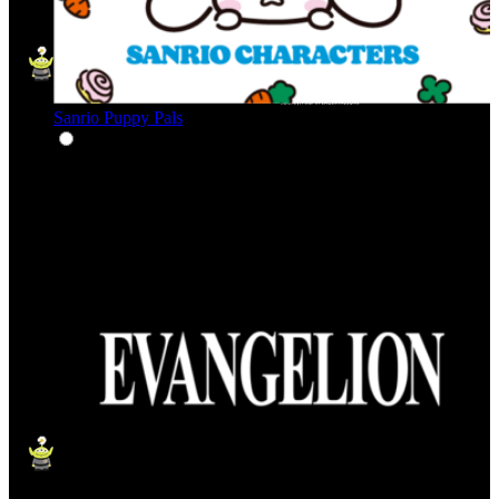
Sanrio Puppy Pals