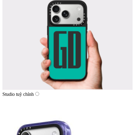
Studio tuỳ chỉnh