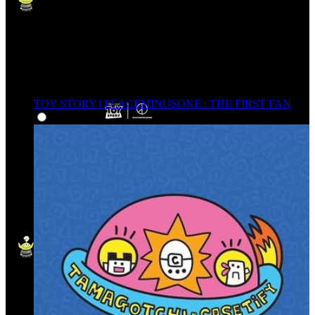
TOY STORY | PEACEMINUSONE : THE FIRST FAN