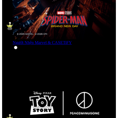
Người Nhện Marvel & CASETiFY