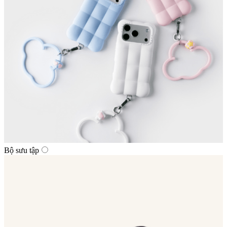
Bộ sưu tập