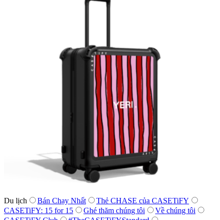
Du lịch
Bán Chạy Nhất
Thẻ CHASE của CASETiFY
CASETiFY: 15 for 15
Ghé thăm chúng tôi
Về chúng tôi