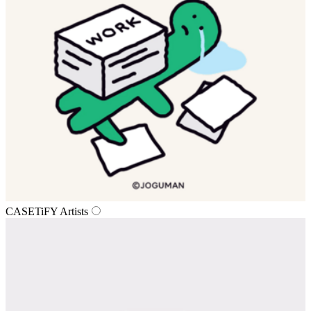
CASETiFY Artists