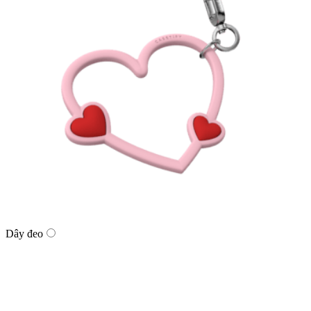
Dây đeo