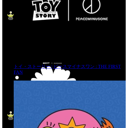
トイ・ストーリー | ピースマイナスワン : THE FIRST
FAN