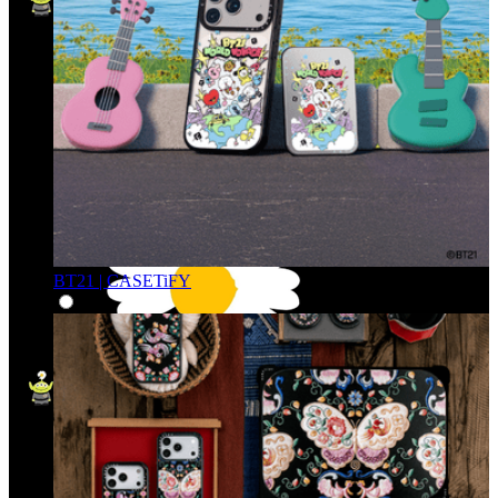
BT21 | CASETiFY