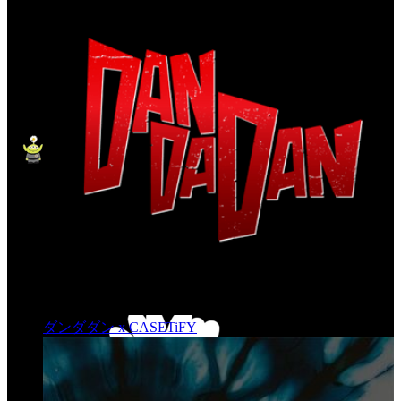
ダンダダン x CASETiFY