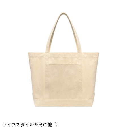
ライフスタイル＆その他