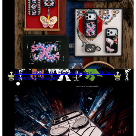
LOCAL HERITAGE Miao Embroidery -- "Butterfly
Embroidery Blossoms"