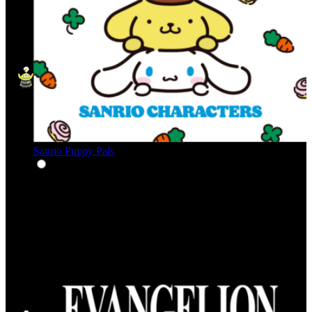
Sanrio Puppy Pals