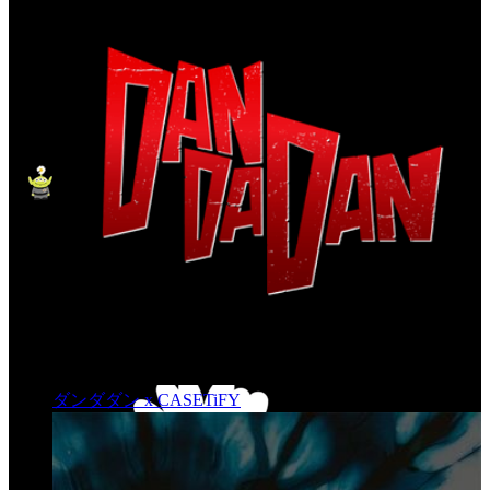
ダンダダン x CASETiFY