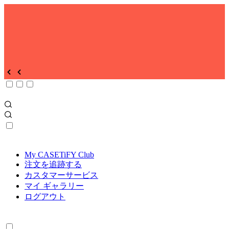
My CASETiFY Club
注文を追跡する
カスタマーサービス
マイ ギャラリー
ログアウト