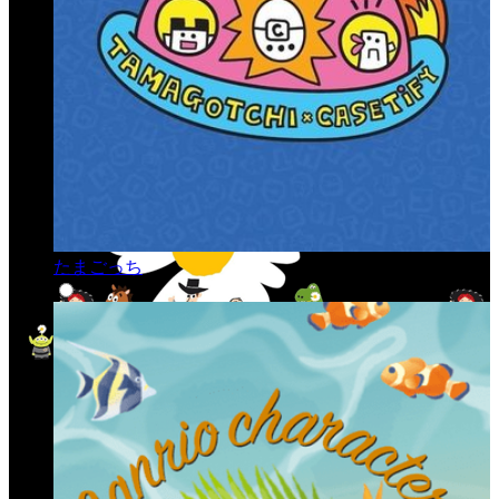
たまごっち