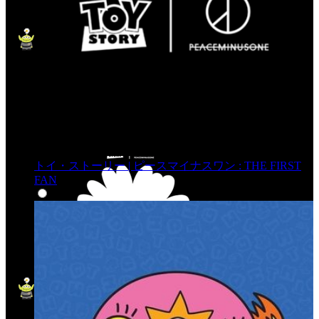
トイ・ストーリー | ピースマイナスワン : THE FIRST
FAN