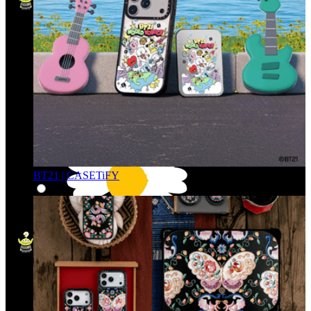
BT21 | CASETiFY