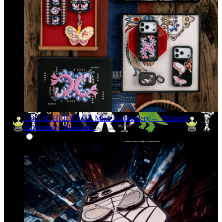
LOCAL HERITAGE Miao Embroidery -- "Butterfly
Embroidery Blossoms"