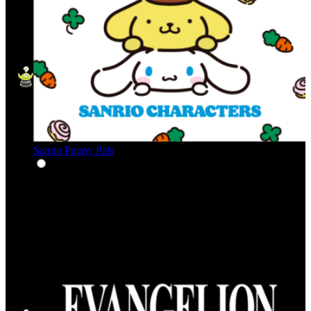
Sanrio Puppy Pals